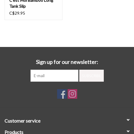
C'est Moi Bamboo Long
Tank Slip
C$29.95
Sign up for our newsletter:
SUBSCRIBE
Customer service
Products