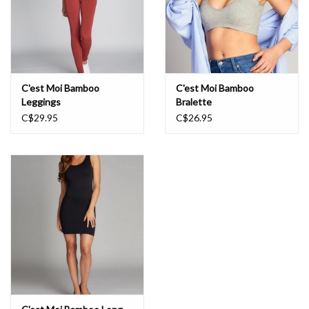
C'est Moi Bamboo
C'est Moi Bamboo
Leggings
Bralette
C$29.95
C$26.95